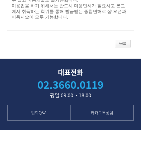
수 없고 미용시술도 불가능합니다.
미용업을 하기 위해서는 반드시 미용면허가 필요하고 본교
에서 취득하는 학위를 통해 발급받는 종합면허로 샵 오픈과
미용시술이 모두 가능합니다.
대표전화
02.3660.0119
평일 09:00 ~ 18:00
입학Q&A
카카오톡상담