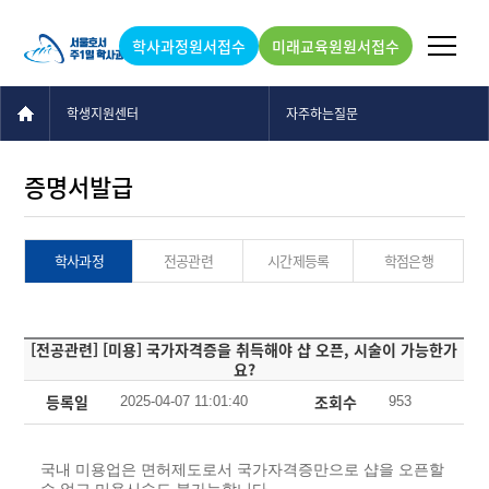
학사과정원서접수
미래교육원원서접수
학생지원센터
자주하는질문
증명서발급
학사과정
전공관련
시간제등록
학점은행
[전공관련] [미용] 국가자격증을 취득해야 샵 오픈, 시술이 가능한가
요?
등록일
조회수
2025-04-07 11:01:40
953
국내 미용업은 면허제도로서 국가자격증만으로 샵을 오픈할