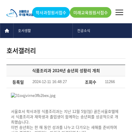
학사과정원서접수
미래교육원원서접수
호서생활
전공소식
호서갤러리
식품조리과 2024년 송년회 성황리 개최
등록일
조회수
2024-12-11 16:48:27
11266
서울호서 학사과정 식품조리과는 지난 12월 5일(일) 골든서울호텔에
서 식품조리과 재학생과 졸업생이 함께하는 송년회를 성공적으로 개
최했습니다.
이번 송년회는 한 해 동안 성과를 나누고 다가오는 새해를 준비하며