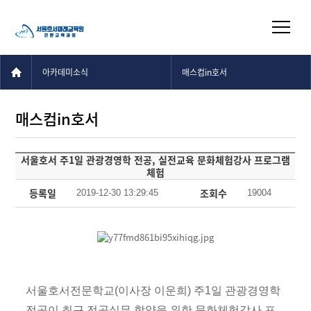
아카데미소식
매스컴in호서
매스컴in호서
서울호서 주1일 관광경영학 전공, 실전교육 문화체험강사 프로그램
체험
등록일
조회수
2019-12-30 13:29:45
19004
서울호서전문학교(이사장 이운희) 주1일 관광경영학
전공이 최근 전공실무 함양을 위한 문화체험강사 프