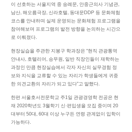
이 선호하는 서울지역 중 숭례문, 안중근의사 기념관,
남산, 해오름극장, 신라호텔, 동대문DDP 등 문화체험
코스를 안내하며 실제 운영되는 문화체험 프로그램을
참여해보며 프로그램의 발전 방향을 논의하는 시간으
로 이뤄졌다.
현장실습을 주관한 지봉구 학과장은 “현직 관광통역
안내사, 호텔리어, 승무원, 일반 직장인들이 재학하는
과정인 만큼 현장실습에서 각자 자신의 실무경험 정
보와 지식을 교류할 수 있는 자리가 학생들에게 귀중
한 의견교환의 자리가 되고 있다”고 말했다.
한편 서울호서전문학교 주1일 관광경영학 전공은 현
재 2020학년도 3월학기 신·편입생을 모집 중이며 20
대부터 50대, 60대 이상 누구든 연령 관계없이 입학이
가능하다.