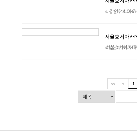
서울호서아카데미
라인댄스의 인기는
작성일자
2023-07
서울호서아카데미
서울호서아카데미
작성일자
2023-07
<<
<
1