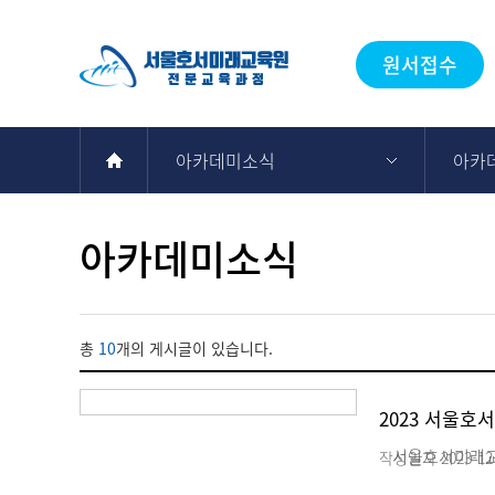
원서접수
아카데미소식
아카
아카데미소식
총
10
개의 게시글이 있습니다.
2023 서울호
서울호서미래교육원
작성일자
2023-12