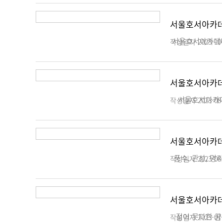
서울호서아카데
서울호서아카데미
작성일자
2023-10
서울호서아카데미
서울호서아카데미
작성일자
2023-08
서울호서아카데미
풍수, 관상, 명
작성일자
2023-08
서울호서아카데
젊어 못다한 꿈을
작성일자
2023-07