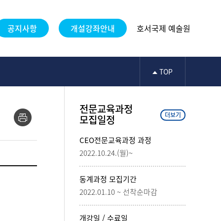
공지사항
개설강좌안내
호서국제 예술원
TOP
전문교육과정
더보기
모집일정
CEO전문교육과정 과정
2022.10.24.(월)~
동계과정 모집기간
2022.01.10 ~ 선착순마감
개강일 / 수료일