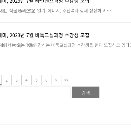
, 2023년 7월 라인댄스과정 수강생 모집
 식을 줄 모르는 열기, 에너지, 추진력과 함께 성장하고 …
-08
조회수
12516
, 2023년 7월 바둑교실과정 수강생 모집
에서는 오는 7월 개강하는 바둑교실과정 수강생을 현재 모집하고 있다고
-08
조회수
12295
2
3
4
5
6
>
>>