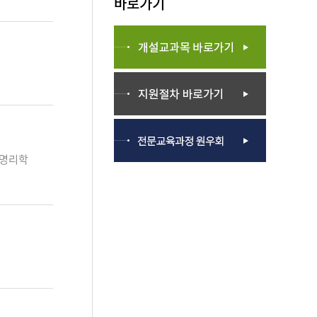
바로가기
 명리학