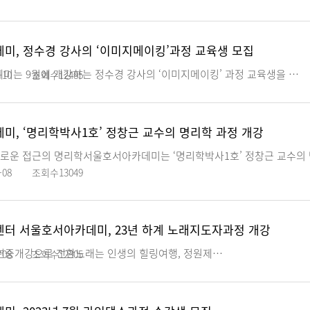
미, 정수경 강사의 ‘이미지메이킹’과정 교육생 모집
는 9월에 개강하는 정수경 강사의 ‘이미지메이킹’ 과정 교육생을 …
-10
조회수
12485
미, ‘명리학박사1호’ 정창근 교수의 명리학 과정 개강
새로운 접근의 명리학서울호서아카데미는 ‘명리학박사1호’ 정창근 교수의
-08
조회수
13049
터 서울호서아카데미, 23년 하계 노래지도자과정 개강
개강으로 전환노래는 인생의 힐링여행, 정원제…
-08
조회수
12305