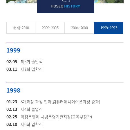
현재~2010
2009~2005
2004~2000
1999~1993
1999
02.05
제5회 졸업식
03.11
제7회 입학식
1998
01.23
8개과정 과정 인과(컴퓨터애니메이션과정 증과)
02.13
제4회 졸업식
02.25
학점은행제 시범운영기관지정(교육부장관)
03.10
제6회 입학식