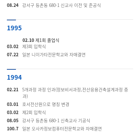
08.24
강서구 등촌동 680-1 신교사 이전 및 준공식
1995
02.10
제1회 졸업식
03.02
제3회 입학식
07.22
일본 니이가타전문학교와 자매결연
1994
02.21
5개과정 과정 인과(정보비서과정,전산응용건축설계과정 증
과)
03.01
호서전산원으로 명칭 변경
03.02
제2회 입학식
08.05
강서구 등촌동 680-1 신축교사 기공식
100.7
일본 오사카정보컴퓨터전문학교와 자매결연