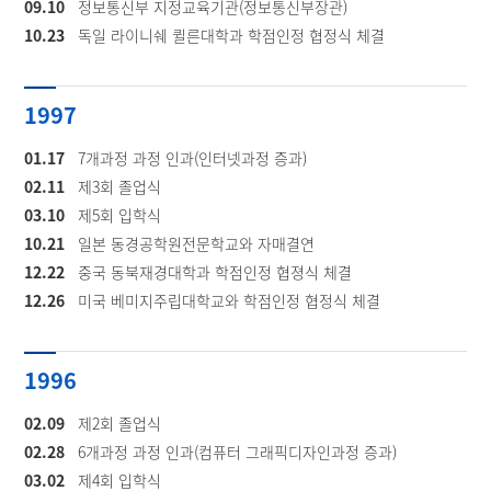
09.10
정보통신부 지정교육기관(정보통신부장관)
10.23
독일 라이니쉐 퀼른대학과 학점인정 협정식 체결
1997
01.17
7개과정 과정 인과(인터넷과정 증과)
02.11
제3회 졸업식
03.10
제5회 입학식
10.21
일본 동경공학원전문학교와 자매결연
12.22
중국 동북재경대학과 학점인정 협졍식 체결
12.26
미국 베미지주립대학교와 학점인정 협정식 체결
1996
02.09
제2회 졸업식
02.28
6개과정 과정 인과(컴퓨터 그래픽디자인과정 증과)
03.02
제4회 입학식