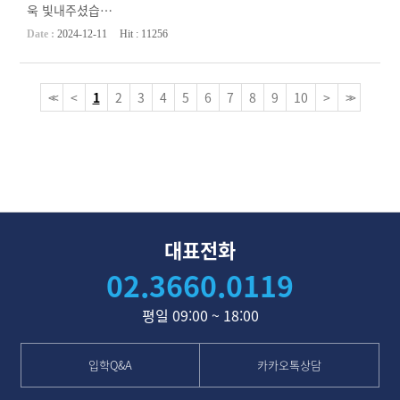
욱 빛내주셨습…
Date :
2024-12-11
Hit :
11256
<<
<
1
2
3
4
5
6
7
8
9
10
>
>>
대표전화
02.3660.0119
평일 09:00 ~ 18:00
입학Q&A
카카오톡상담