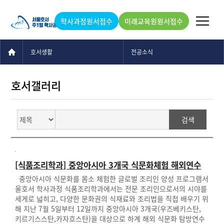
학사과정원서접수
미래교육원원서접수
호서생활
전공소식
호서갤러리
[식품조리학과] 중앙아시아 3개국 식문화체험 해외연수
중앙아시아 식문화를 몸소 체험한 글로벌 조리인 양성 프로그램서
울호서 학사과정 식품조리학과에서는 전문 조리인으로서의 시야를
세게로 넓히고, 다양한 문화권의 식재료와 조리법을 직접 배우기 위
해 지난 7월 5일부터 12일까지 중앙아시아 3개국(우즈베키스탄,
키르기스스탄,카자흐스탄)을 대상으로 하계 해외 식문화 탐방연수