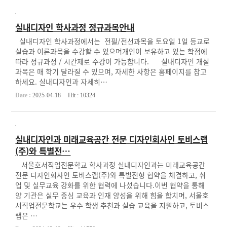
실내디자인 학사과정 정규과목안내
실내디자인 학사과정에서는 전필/전선과목을 토요일 1일 등교로
실습과 이론과목을 수강할 수 있으며개인이 보유하고 있는 학점에
따라 정규과정 / 시간제로 수강이 가능합니다. 실내디자인 개설
과목은 매 학기 달라질 수 있으며, 자세한 사항은 홈페이지를 참고
하세요. 실내디자인과 자세히…
Date :
2025-04-18
Hit :
10324
실내디자인과 미래교육공간 전문 디자인회사인 토비스랩
(주)와 특별전…
서울호서직업전문학교 학사과정 실내디자인과는 미래교육공간
전문 디자인회사인 토비스랩(주)와 특별전형 협약을 체결하고, 취
업 및 실무교육 강화를 위한 협력에 나섰습니다.이번 협약을 통해
양 기관은 실무 중심 교육과 인재 양성을 위해 힘을 합치며, 서울호
서직업전문학교는 우수 학생 추천과 실습 교육을 지원하고, 토비스
랩은 …