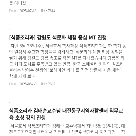
를 다녀왔…
Date :
2025-07-18
Hit :
7614
[식품조리과] 강원도 식문화 체험 중심 MT 진행
지난 6월 26일(수), 서울호서 학사과정 식품조리학과는 한 학기 동
안 열심히 수고한 학생들을 격려하고, 식문화에 대한 현장 경험을
쌓기 위해 강원도 강릉,속초로 작은 MT를 다녀왔습니다.강릉은 최
근 커피 도시로 주목받고 있는 만큼, 한국 스페셜티 커피의 원조라
불리는 박이추 선생의 ‘보헤미안 카페’를 직접 방문해 시음 체험과
함께 카페 브…
Date :
2025-06-30
Hit :
7837
식품조리과 김태순교수님 대전동구지역자활센터 직무교
육 초청 강의 진행
서울호서 식품조리학과 김태순 교수님께서 지난 6월 13일(금), 대
전동구지역자활센터에서 진행된 「식품위생관리사 자격과정」 직