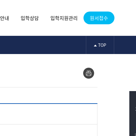
안내
입학상담
입학지원관리
원서접수
TOP