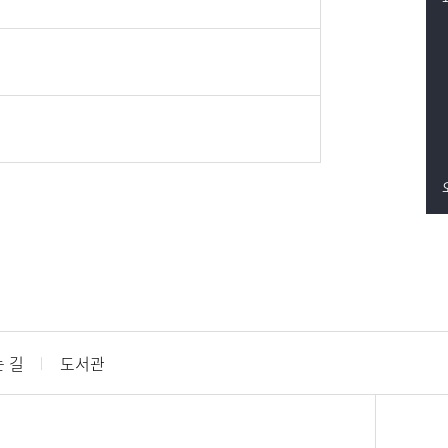
 길
도서관