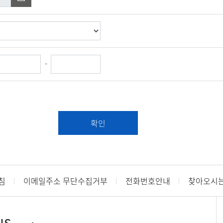
-
확인
침
이메일주소 무단수집거부
전화번호안내
찾아오시는