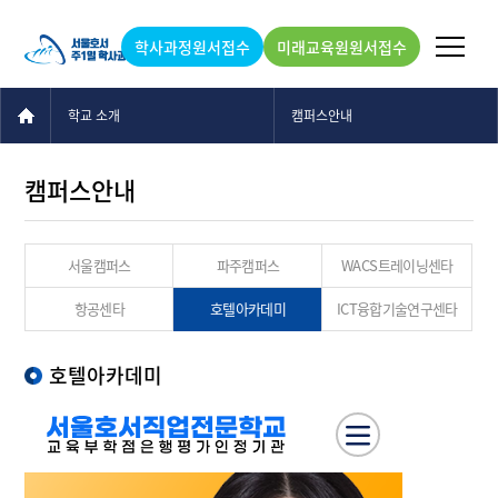
학사과정원서접수
미래교육원원서접수
학교 소개
캠퍼스안내
캠퍼스안내
서울캠퍼스
파주캠퍼스
WACS트레이닝센타
항공센타
호텔아카데미
ICT융합기술연구센타
호텔아카데미